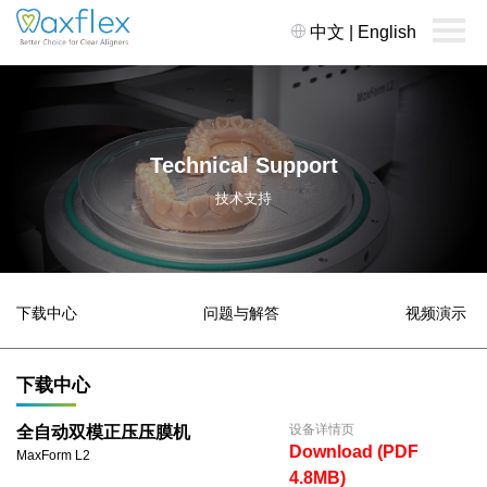
中文
|
English
Technical Support
技术支持
下载中心
问题与解答
视频演示
下载中心
设备详情页
全自动双模正压压膜机
Download (PDF
MaxForm L2
4.8MB)