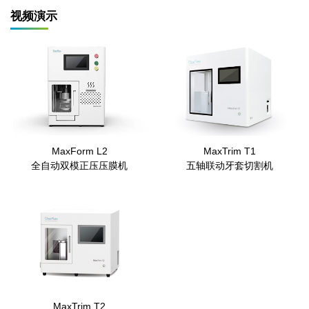
视频演示
MaxForm L2
MaxTrim T1
全自动双模正压压膜机
五轴联动牙套切割机
MaxTrim T2